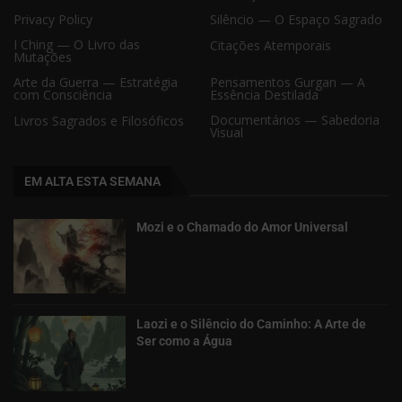
Privacy Policy
Silêncio — O Espaço Sagrado
I Ching — O Livro das
Citações Atemporais
Mutações
Arte da Guerra — Estratégia
Pensamentos Gurgan — A
com Consciência
Essência Destilada
Documentários — Sabedoria
Livros Sagrados e Filosóficos
Visual
EM ALTA ESTA SEMANA
Mozi e o Chamado do Amor Universal
Laozi e o Silêncio do Caminho: A Arte de
Ser como a Água