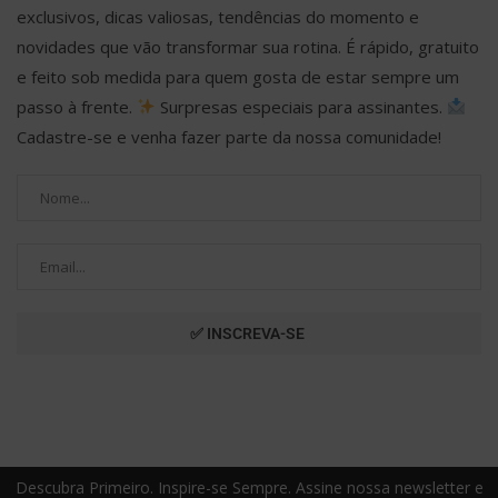
exclusivos, dicas valiosas, tendências do momento e
novidades que vão transformar sua rotina. É rápido, gratuito
e feito sob medida para quem gosta de estar sempre um
passo à frente.
Surpresas especiais para assinantes.
Cadastre-se e venha fazer parte da nossa comunidade!
Descubra Primeiro. Inspire-se Sempre. Assine nossa newsletter e