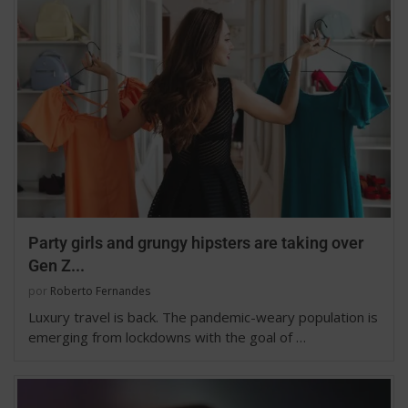
Party girls and grungy hipsters are taking over
Gen Z...
por
Roberto Fernandes
Luxury travel is back. The pandemic-weary population is
emerging from lockdowns with the goal of …