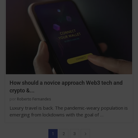
How should a novice approach Web3 tech and
crypto &...
por
Roberto Fernandes
Luxury travel is back. The pandemic-weary population is
emerging from lockdowns with the goal of …
1
2
3