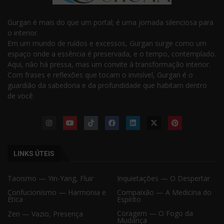
Gurgan é mais do que um portal; é uma jornada silenciosa para
o interior.
Em um mundo de ruídos e excessos, Gurgan surge como um
espaço onde a essência é preservada, e o tempo, contemplado.
Aqui, não há pressa, mas um convite à transformação interior.
Com frases e reflexões que tocam o invisível, Gurgan é o
guardião da sabedoria e da profundidade que habitam dentro
de você.
LINKS ÚTEIS
Taoismo — Yin-Yang, Fluir
Inquietações — O Despertar
Confucionismo — Harmonia e
Compaixão — A Medicina do
Ética
Espírito
Coragem — O Fogo da
Zen — Vazio, Presença
Mudança